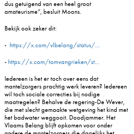
dus getuigend van een heel groot
amateurisme”, besluit Moons.
Bekijk ook zeker dit:
-
https://x.com/vlbelang/status/...
-
https://x.com/tomvangrieken/st...
Iedereen is het er toch over eens dat
mantelzorgers prachtig werk leveren? Iedereen
wil toch sociale correcties bij nodige
maatregelen? Behalve de regering-De Wever,
die met slecht gemaakte wetgeving het kind met
het badwater weggooit. Doodjammer. Het
Vlaams Belang blijft opkomen voor onder
andere de mantelzorgers die dagelijks het