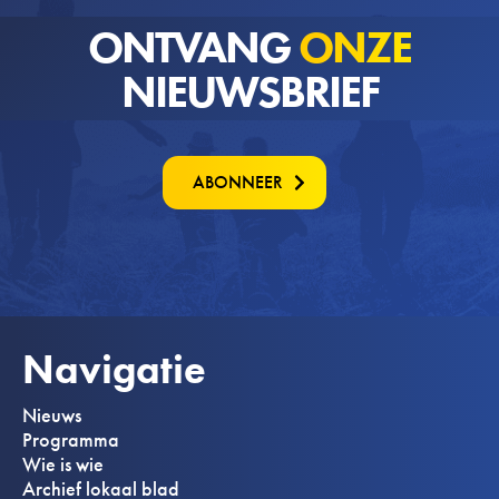
ONTVANG
ONZE
NIEUWSBRIEF
ABONNEER
Navigatie
Nieuws
Programma
Wie is wie
Archief lokaal blad